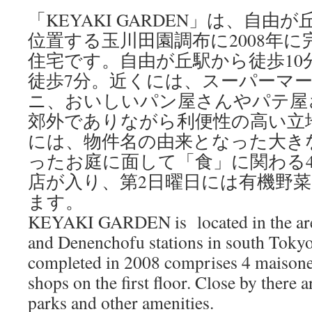
「KEYAKI GARDEN」は、自
位置する玉川田園調布に2008年
住宅です。自由が丘駅から徒歩10
徒歩7分。近くには、スーパーマ
ニ、おいしいパン屋さんやパテ屋
郊外でありながら利便性の高い立
には、物件名の由来となった大き
ったお庭に面して「食」に関わる
店が入り、第2日曜日には有機野
ます。
KEYAKI GARDEN is located in the are
and Denenchofu stations in south Tokyo
completed in 2008 comprises 4 maisonett
shops on the first floor. Close by there a
parks and other amenities.