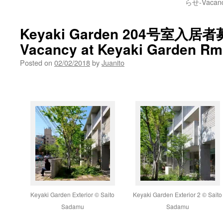
らせ-Vacancy
Keyaki Garden 204号室
Vacancy at Keyaki Garden Rm
Posted on
02/02/2018
by
Juanito
Keyaki Garden Exterior © Saito
Keyaki Garden Exterior 2 © Saito
Sadamu
Sadamu